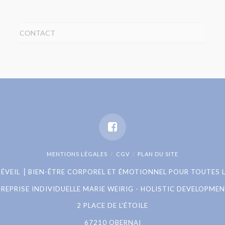
CONTACT
MENTIONS LÉGALES
CGV
PLAN DU SITE
 D'ÉVEIL ⎟ BIEN-ÊTRE CORPOREL ET ÉMOTIONNEL POUR TOUTES 
REPRISE INDIVIDUELLE MARIE WEIRIG - HOLISTIC DEVELOPMEN
2 PLACE DE L'ÉTOILE
67210 OBERNAI