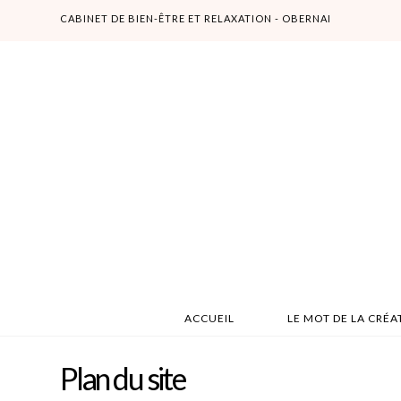
CABINET DE BIEN-ÊTRE ET RELAXATION - OBERNAI
L'Atelier
d'éveil
ACCUEIL
LE MOT DE LA CRÉA
Plan du site