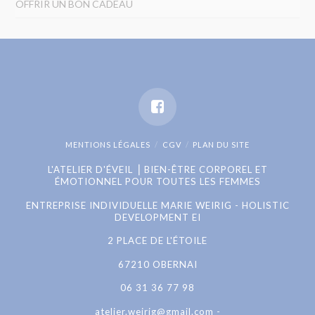
OFFRIR UN BON CADEAU
MENTIONS LÉGALES
CGV
PLAN DU SITE
L'ATELIER D'ÉVEIL ⎟ BIEN-ÊTRE CORPOREL ET
ÉMOTIONNEL POUR TOUTES LES FEMMES
ENTREPRISE INDIVIDUELLE MARIE WEIRIG - HOLISTIC
DEVELOPMENT EI
2 PLACE DE L'ÉTOILE
67210 OBERNAI
06 31 36 77 98
atelier.weirig@gmail.com -