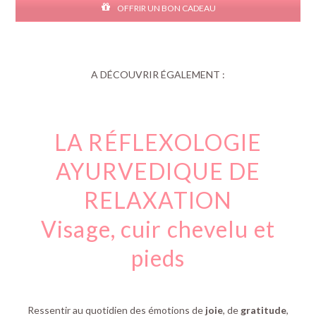
OFFRIR UN BON CADEAU
A DÉCOUVRIR ÉGALEMENT :
LA RÉFLEXOLOGIE
AYURVEDIQUE DE
RELAXATION
Visage, cuir chevelu et
pieds
Ressentir au quotidien des émotions de
joie
, de
gratitude
,