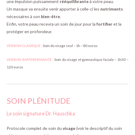
une impulsion puissamment
rééquilibrante
à votre peau.
Un masque va ensuite venir apporter à celle-ci les
nutriments
nécessaires à son
bien-être
.
Enfin, votre peau recevra un soin de jour pour la
fortifier
et la
protéger en profondeur.
VERSION CLASSIQUE :
Soin du visage seul – 1h – 80 euros
VERSION RAFFERMISSANTE :
Soin du visage et gymnastique faciale – 1h30 –
120 euros
SOIN PLÉNITUDE
Le soin signature Dr. Hauschka
Protocole complet de soin du
visage
(voir le descriptif du soin