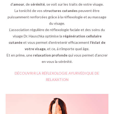
d’
amour
, de
sérénité
, se voit sur les traits de votre visage.
La tonicité de vos
structures cutanées
peuvent être
puissamment renforcées grâce à la réflexologie et au massage
du visage.
L’association régulière de réflexologie faciale et des soins du
visage Dr. Hauschka optimise la
régénération cellulaire
cutanée
et vous permet d’entretenir efficacement
l’éclat de
votre visage
, et ce, à n’importe quel âge.
Et en prime, une
relaxation profonde
qui vous permet d’ancrer
en vous la sérénité.
DÉCOUVRIR LA RÉFLEXOLOGIE AYURVÉDIQUE DE
RELAXATION