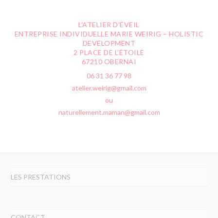
L’ATELIER D’ÉVEIL
ENTREPRISE INDIVIDUELLE MARIE WEIRIG – HOLISTIC
DEVELOPMENT
2 PLACE DE L’ÉTOILE
67210 OBERNAI
06 31 36 77 98
atelier.weirig@gmail.com
ou
naturellement.maman@gmail.com
LES PRESTATIONS
CONTACT