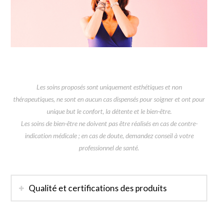
Les soins proposés sont uniquement esthétiques et non
thérapeutiques, ne sont en aucun cas dispensés pour soigner et ont pour
unique but le confort, la détente et le bien-être.
Les soins de bien-être ne doivent pas être réalisés en cas de contre-
indication médicale ; en cas de doute, demandez conseil à votre
professionnel de santé.
Qualité et certifications des produits