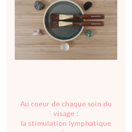
Au coeur de chaque soin du
visage :
la stimulation lymphatique