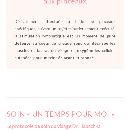
aux pinceaux
Délicatement effectuée à l’aide de pinceaux
spécifiques, suivant un trajet minutieusement exécuté,
la stimulation lymphatique est un moment de
pure
détente
au coeur de chaque soin, qui
décrispe
les
muscles et fascias du visage et
oxygène
les cellules
cutanées, pour un teint
éclatant
et
reposé
.
SOIN « UN TEMPS POUR MOI »
Le protocole de soin du visage Dr. Hauschka