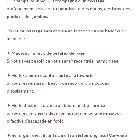
« Un temps pour moi »), accompagné d’un massage
profondément relaxant et nourrissant des
mains
, des
bras
, des
pieds
et des
jambes
.
L’huile de massage sera choisie en fonction de vos besoins du
moment :
✦ Macérât huileux de pétales de rose
Si vous avez besoin de vous sentir recentrée, harmonisée.
✦ Huile-crème réconfortante à la lavande
Si vous ressentez un besoin de réconfort, de douceur,
d’apaisement.
✦ Huile décontractante au bouleau et à l’arnica
Si vous recherchez la détente musculaire, ou une sensation
olfactive d’escapade en forêt.
✦ Synergie revitalisante au citron & lemongrass (Verveine