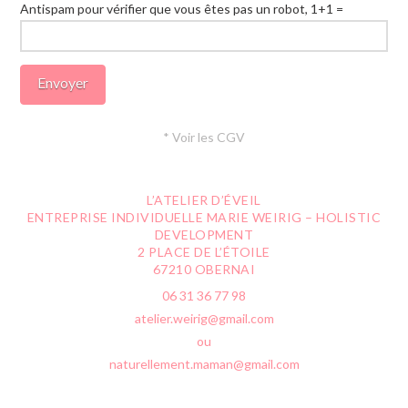
Antispam pour vérifier que vous êtes pas un robot, 1+1 =
* Voir les CGV
L’ATELIER D’ÉVEIL
ENTREPRISE INDIVIDUELLE MARIE WEIRIG – HOLISTIC
DEVELOPMENT
2 PLACE DE L’ÉTOILE
67210 OBERNAI
06 31 36 77 98
atelier.weirig@gmail.com
ou
naturellement.maman@gmail.com