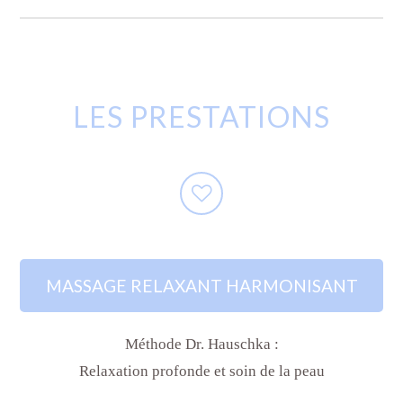
LES PRESTATIONS
MASSAGE RELAXANT HARMONISANT
Méthode Dr. Hauschka :
Relaxation profonde et soin de la peau