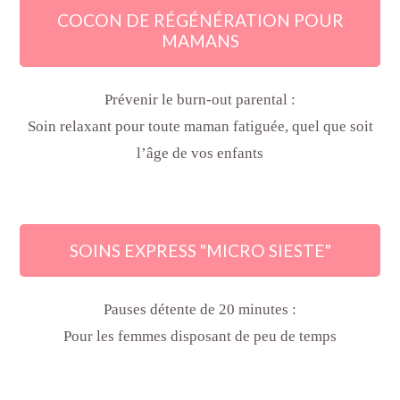
COCON DE RÉGÉNÉRATION POUR
MAMANS
Prévenir le burn-out parental :
Soin relaxant pour toute maman fatiguée, quel que soit
l’âge de vos enfants
SOINS EXPRESS "MICRO SIESTE"
Pauses détente de 20 minutes :
Pour les femmes disposant de peu de temps