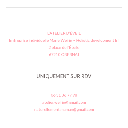
L’ATELIER D’ÉVEIL
Entreprise individuelle Marie Weirig – Holistic development EI
2 place de l’Étoile
67210 OBERNAI
UNIQUEMENT SUR RDV
06 31 36 77 98
atelier.weirig@gmail.com
naturellement.maman@gmail.com